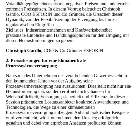
Volatilität geprägt: einerseits mit negativen Preisen und andererseits
extremen Preisspitzen. In diesem Vortrag beleuchtet Christoph
Gardlo, COO ESFORIN und Co-Gründer, die Ursachen dieser
Dynamik, von der Flexibilisierung der Erzeugung bis hin zu
regulatorischen Eingriffen.
Ziel ist es, Industrieunternehmen und Kraftwerksbetreiber
praxisnahe Einblicke und Handlungsoptionen für den Umgang mit
diesen Herausforderungen zu geben.
Christoph Gardlo
, COO & Co-Gründer ESFORIN
2.
Praxislösungen für eine klimaneutrale
Prozesswärmeversorgung
Nahezu jedes Unternehmen des verarbeitenden Gewerbes steht in
den kommenden Jahren vor der Aufgabe, seine
Prozesswärmeversorgung neu auszurichten. Dies stellt nicht nur ein
Herausforderung dar, sondern eröffnet auch Chancen für
Wirtschaftlichkeit, Versorgungssicherheit und Effizienz. In dieser
Session präsentieren Lösungsanbieter konkrete Anwendungen und
Technologien, die Wege zu einer klimaneutralen
Prozesswärmeversorgung aufzeigen. Anhand praktischer Beispiele
wird verdeutlicht, wie Unternehmen den Umstieg erfolgreich
gestalten und dabei von erprobten Ansätzen profitieren können.