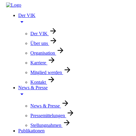
Der VIK
Der VIK
Über uns
Organisation
Karriere
Mitglied werden
Kontakt
News & Presse
News & Presse
Pressemittelungen
Stellungnahmen
Publikationen