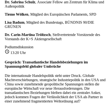
Dr. Sabrina Schulz
, Associate Fellow am Zentrum für Klima und
Außenpolitik
Tiemo Wölken
, Mitglied des Europäischen Parlaments, SPD
Lisa Badum
, Mitglied des Bundestags, BÜNDNIS 90/DIE
GRÜNEN
Dr. Carin-Martina Tröltzsch
, Stellvertretende Vorsitzende des
Vorstands der K+S Aktiengesellschaft
Podiumsdiskussion
13:20 Uhr
Gespräch: Transatlantische Handelsbeziehungen im
Spannungsfeld globaler Umbrüche
Die internationale Handelspolitik steht unter Druck. Globale
Machtverschiebungen, strategische Industriepolitik in den USA und
China sowie zunehmende geopolitische Spannungen stellen die
europäische Wirtschaft vor neue Herausforderungen. Die
transatlantischen Beziehungen bleiben dabei ein zentraler Anker,
jedoch kommen Fragen der Verlässlichkeit der USA als Partner in
einer zunehmend fragmentierten Weltordnung auf?