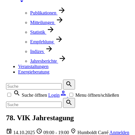
Publikationen
Mitteilungen
Statistik
Empfehlung
Indizes
Jahresberichte
Veranstaltungen
Energieberatung
Suche öffnen
Login
Menu öffnen/schließen
78. VIK Jahrestagung
14.10.2025
09:00 - 19:00
Humboldt Carré
Anmelden