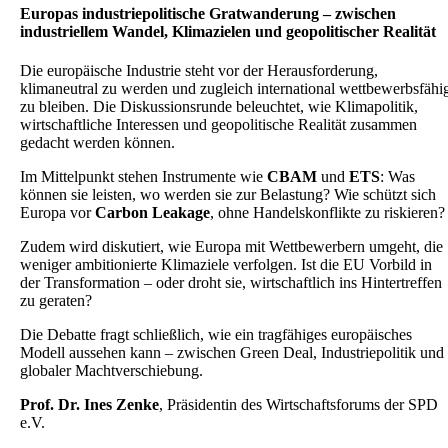
Europas industriepolitische Gratwanderung – zwischen
industriellem Wandel, Klimazielen und geopolitischer Realität
Die europäische Industrie steht vor der Herausforderung,
klimaneutral zu werden und zugleich international wettbewerbsfähi
zu bleiben. Die Diskussionsrunde beleuchtet, wie Klimapolitik,
wirtschaftliche Interessen und geopolitische Realität zusammen
gedacht werden können.
Im Mittelpunkt stehen Instrumente wie
CBAM
und
ETS
: Was
können sie leisten, wo werden sie zur Belastung? Wie schützt sich
Europa vor
Carbon Leakage
, ohne Handelskonflikte zu riskieren?
Zudem wird diskutiert, wie Europa mit Wettbewerbern umgeht, die
weniger ambitionierte Klimaziele verfolgen. Ist die EU Vorbild in
der Transformation – oder droht sie, wirtschaftlich ins Hintertreffen
zu geraten?
Die Debatte fragt schließlich, wie ein tragfähiges europäisches
Modell aussehen kann – zwischen Green Deal, Industriepolitik und
globaler Machtverschiebung.
Prof. Dr. Ines Zenke
, Präsidentin des Wirtschaftsforums der SPD
e.V.