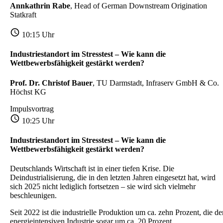
Annkathrin Rabe
, Head of German Downstream Origination
Statkraft
10:15 Uhr
Industriestandort im Stresstest – Wie kann die
Wettbewerbsfähigkeit gestärkt werden?
Prof. Dr. Christof Bauer
, TU Darmstadt, Infraserv GmbH & Co.
Höchst KG
Impulsvortrag
10:25 Uhr
Industriestandort im Stresstest – Wie kann die
Wettbewerbsfähigkeit gestärkt werden?
Deutschlands Wirtschaft ist in einer tiefen Krise. Die
Deindustrialisierung, die in den letzten Jahren eingesetzt hat, wird
sich 2025 nicht lediglich fortsetzen – sie wird sich vielmehr
beschleunigen.
Seit 2022 ist die industrielle Produktion um ca. zehn Prozent, die de
energieintensiven Industrie sogar um ca. 20 Prozent