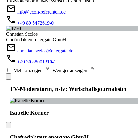
TV-Moderatorin, n-tv; Wirtschaftsjournalistin
info@econ-referenten.de
+49 89 5472619-0
Christian Seelos
Chefredakteur energate GbmH
christian.seelos@energate.de
+49 30 88001310-1
Mehr anzeigen
Weniger anzeigen
TV-Moderatorin, n-tv; Wirtschaftsjournalistin
Isabelle Körner
Chefredakteur energate GbmH