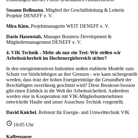
Susann Bollmann
, Mitglied der Geschäftsleitung & Leiterin
Projekte DENEFF e. V.
Mira Kinn,
Projektmanagerin WEIT DENEFF e. V.
Dario Hasenstab,
Manager Business Development &
Mitgliedermanagement DENEFF e. V.
4. VIK
Technik - Mehr als nur ein Test: Wie stellen wir
Arbeitssicherheit im Hochenergiebereich sicher?
In den energieintensiven Industrien stoßen etablierte Modelle zum
Schutz vor Störlichtbögen an ihre Grenzen - wie kann sichergestellt
werden, dass trotz der hohen Energieeinträge die Gesundheit der
Beschäftigten zuverlässig geschützt wird? Diese Breakout-Session
gibt einen Einblick in die Welt der Arbeitssicherheit. Außerdem
werden eine in Kooperation mit VIK-Mitgliedsunternehmen
entwickelte Haube und unser Ausschuss Technik vorgestellt.
David Knichel
, Referent für Energie- und Umwelttechnik VIK
16:05 Uhr
Kaffeepause