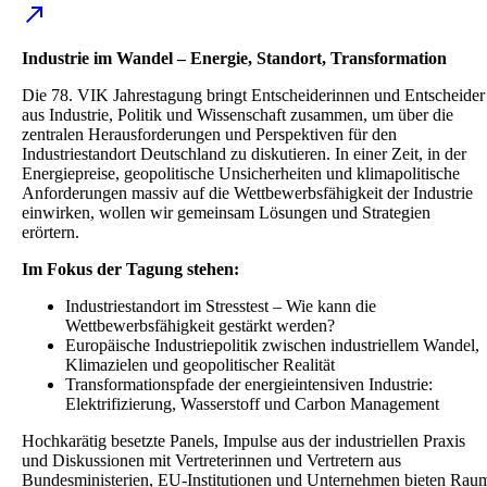
Industrie im Wandel – Energie, Standort, Transformation
Die 78. VIK Jahrestagung bringt Entscheiderinnen und Entscheider
aus Industrie, Politik und Wissenschaft zusammen, um über die
zentralen Herausforderungen und Perspektiven für den
Industriestandort Deutschland zu diskutieren. In einer Zeit, in der
Energiepreise, geopolitische Unsicherheiten und klimapolitische
Anforderungen massiv auf die Wettbewerbsfähigkeit der Industrie
einwirken, wollen wir gemeinsam Lösungen und Strategien
erörtern.
Im Fokus der Tagung stehen:
Industriestandort im Stresstest – Wie kann die
Wettbewerbsfähigkeit gestärkt werden?
Europäische Industriepolitik zwischen industriellem Wandel,
Klimazielen und geopolitischer Realität
Transformationspfade der energieintensiven Industrie:
Elektrifizierung, Wasserstoff und Carbon Management
Hochkarätig besetzte Panels, Impulse aus der industriellen Praxis
und Diskussionen mit Vertreterinnen und Vertretern aus
Bundesministerien, EU-Institutionen und Unternehmen bieten Rau