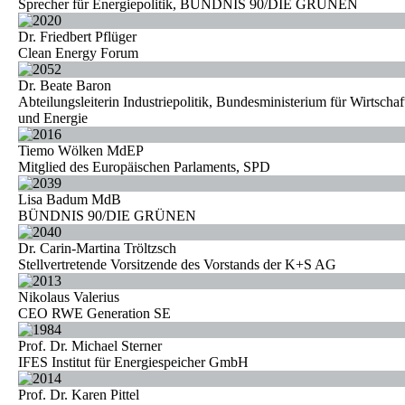
Sprecher für Energiepolitik, BÜNDNIS 90/DIE GRÜNEN
Dr. Friedbert Pflüger
Clean Energy Forum
Dr. Beate Baron
Abteilungsleiterin Industriepolitik, Bundesministerium für Wirtschaf
und Energie
Tiemo Wölken MdEP
Mitglied des Europäischen Parlaments, SPD
Lisa Badum MdB
BÜNDNIS 90/DIE GRÜNEN
Dr. Carin-Martina Tröltzsch
Stellvertretende Vorsitzende des Vorstands der K+S AG
Nikolaus Valerius
CEO RWE Generation SE
Prof. Dr. Michael Sterner
IFES Institut für Energiespeicher GmbH
Prof. Dr. Karen Pittel