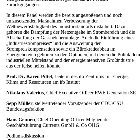
zurückgegangen.
In diesem Panel werden die bereits angestoßenen und noch
umzusetzenden Maßnahmen Verbesserung der
Wettbewerbsfähigkeit des Industriestandorts diskutiert. Dazu
gehören die Dämpfung der Netzentgelte im Strombereich und die
Abschaffung der Gasspeicherumlage. Auch die Einführung eines
„Industriestrompreises“ und die Ausweitung der
Strompreiskompensation sowie ein Bürokratieabbau im
Energiebereich gehören zu den Optionen, mit denen die Politik dem
industriellen Mittelstand und der energieintensiven Großindustrie
aus der Krise helfen könnte.
Prof. Dr. Karen Pittel
, Leiterin des ifo Zentrums für Energie,
Klima und Ressourcen am ifo Institut
Nikolaus Valerius
, Chief Executive Officer RWE Generation SE
Sepp Müller
, stellvertretender Vorsitzender der CDU/CSU-
Bundestagsfraktion
Hans Gennen
, Chief Operating Officer Mitglied der
Geschäftsführung Currenta GmbH & Co OHG
Podiumsdiskussion