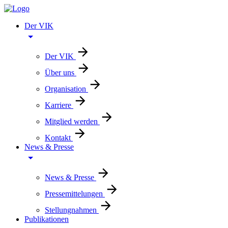
Der VIK
Der VIK
Über uns
Organisation
Karriere
Mitglied werden
Kontakt
News & Presse
News & Presse
Pressemittelungen
Stellungnahmen
Publikationen