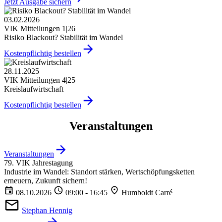
Jetzt Ausgabe sichern
03.02.2026
VIK Mitteilungen 1|26
Risiko Blackout? Stabilität im Wandel
Kostenpflichtig bestellen
28.11.2025
VIK Mitteilungen 4|25
Kreislaufwirtschaft
Kostenpflichtig bestellen
Veranstaltungen
Veranstaltungen
79. VIK Jahrestagung
Industrie im Wandel: Standort stärken, Wertschöpfungsketten
erneuern, Zukunft sichern!
08.10.2026
09:00 - 16:45
Humboldt Carré
Stephan Hennig