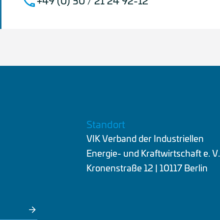
+49 (0) 30 / 21 24 92-12
Standort
VIK Verband der Industriellen
Energie- und Kraftwirtschaft e. V
Kronenstraße 12 | 10117 Berlin