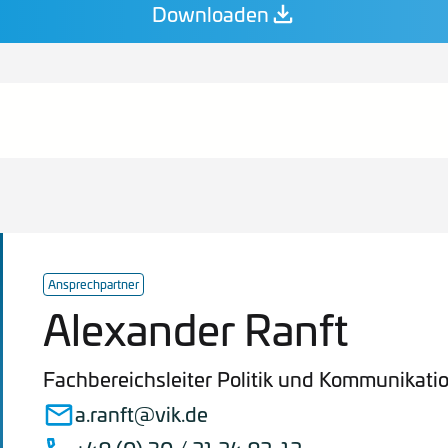
Downloaden
Ansprechpartner
Alexander Ranft
Fachbereichsleiter Politik und Kommunikati
a.ranft@vik.de