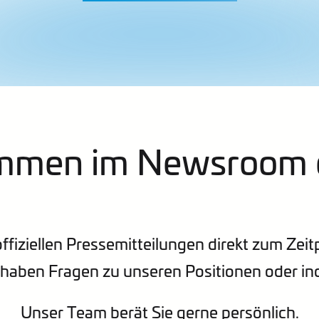
mmen im Newsroom 
 offiziellen Pressemitteilungen direkt zum Ze
 haben Fragen zu unseren Positionen oder in
Unser Team berät Sie gerne persönlich.