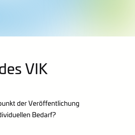
des VIK
itpunkt der Veröffentlichung
dividuellen Bedarf?