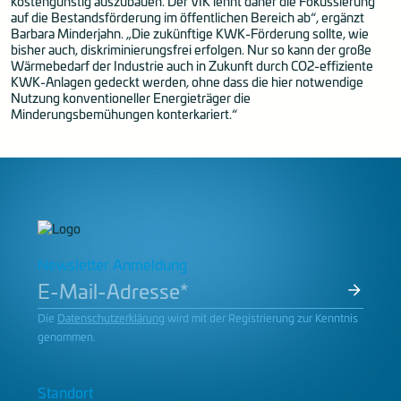
kostengünstig auszubauen. Der VIK lehnt daher die Fokussierung
auf die Bestandsförderung im öffentlichen Bereich ab“, ergänzt
Barbara Minderjahn. „Die zukünftige KWK-Förderung sollte, wie
bisher auch, diskriminierungsfrei erfolgen. Nur so kann der große
Wärmebedarf der Industrie auch in Zukunft durch CO2-effiziente
KWK-Anlagen gedeckt werden, ohne dass die hier notwendige
Nutzung konventioneller Energieträger die
Minderungsbemühungen konterkariert.“
Newsletter Anmeldung
Die
Datenschutzerklärung
wird mit der Registrierung zur Kenntnis
genommen.
Standort