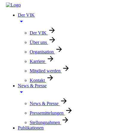
Der VIK
Der VIK
Über uns
Organisation
Karriere
Mitglied werden
Kontakt
News & Presse
News & Presse
Pressemittelungen
Stellungnahmen
Publikationen