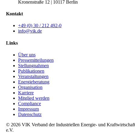
Kronenstraße 12 | 10117 Berlin
Kontakt
+49 (0) 30 / 212 492-0
info@vik.de
Links
Über uns
Pressemitteilungen
Stellungnahmen
Publikationen
Veranstaltungen
Energieberatung
Organisation
Karriere
Mitglied werden
Compliance
Impressum
Datenschutz
© 2026 VIK Verband der Industriellen Energie- und Kraftwirtschaf
e.V.