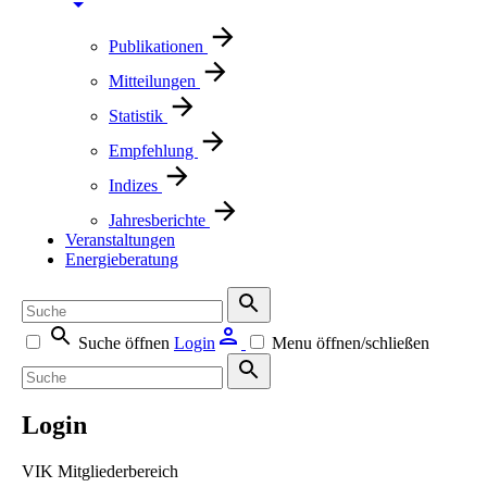
Publikationen
Mitteilungen
Statistik
Empfehlung
Indizes
Jahresberichte
Veranstaltungen
Energieberatung
Suche öffnen
Login
Menu öffnen/schließen
Login
VIK Mitgliederbereich