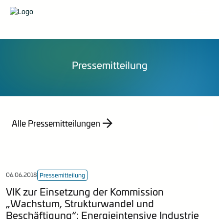
Organisation
Pressemittelungen
Veranstaltungen
Karriere
Stellungnahmen
Publikationen
Energieberatung
Mitglied werden
Mitteilungen
Kontakt
Statistik
Pressemitteilung
Empfehlung
Indizes
Jahresberichte
Alle Pressemitteilungen
06.06.2018
Pressemitteilung
VIK zur Einsetzung der Kommission
„Wachstum, Strukturwandel und
Beschäftigung“: Energieintensive Industrie