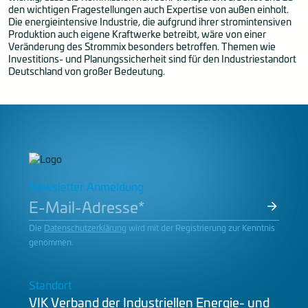
den wichtigen Fragestellungen auch Expertise von außen einholt.
Die energieintensive Industrie, die aufgrund ihrer stromintensiven
Produktion auch eigene Kraftwerke betreibt, wäre von einer
Veränderung des Strommix besonders betroffen. Themen wie
Investitions- und Planungssicherheit sind für den Industriestandort
Deutschland von großer Bedeutung.
Newsletter Anmeldung
Die
Datenschutzerklärung
wird mit der Registrierung zur Kenntnis
genommen.
Standort
VIK Verband der Industriellen Energie- und