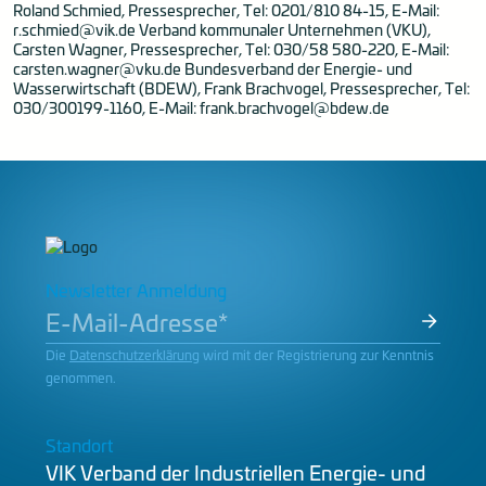
Roland Schmied, Pressesprecher, Tel: 0201/810 84-15, E-Mail:
r.schmied@vik.de
Verband kommunaler Unternehmen (VKU),
Carsten Wagner, Pressesprecher, Tel: 030/58 580-220, E-Mail:
carsten.wagner@vku.de
Bundesverband der Energie- und
Wasserwirtschaft (BDEW), Frank Brachvogel, Pressesprecher, Tel:
030/300199-1160, E-Mail:
frank.brachvogel@bdew.de
Newsletter Anmeldung
Die
Datenschutzerklärung
wird mit der Registrierung zur Kenntnis
genommen.
Standort
VIK Verband der Industriellen Energie- und