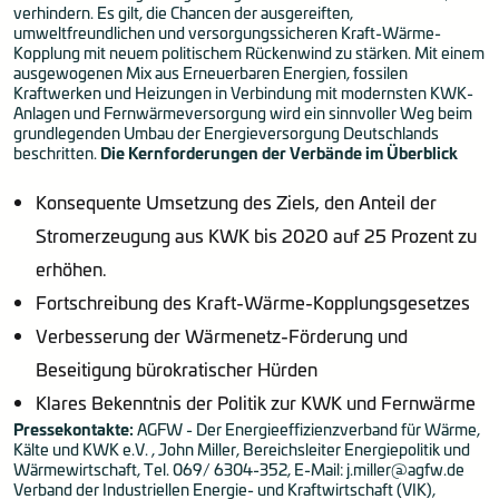
verhindern. Es gilt, die Chancen der ausgereiften,
umweltfreundlichen und versorgungssicheren Kraft-Wärme-
Kopplung mit neuem politischem Rückenwind zu stärken. Mit einem
ausgewogenen Mix aus Erneuerbaren Energien, fossilen
Kraftwerken und Heizungen in Verbindung mit modernsten KWK-
Anlagen und Fernwärmeversorgung wird ein sinnvoller Weg beim
grundlegenden Umbau der Energieversorgung Deutschlands
beschritten.
Die Kernforderungen der Verbände im Überblick
Konsequente Umsetzung des Ziels, den Anteil der
Stromerzeugung aus KWK bis 2020 auf 25 Prozent zu
erhöhen.
Fortschreibung des Kraft-Wärme-Kopplungsgesetzes
Verbesserung der Wärmenetz-Förderung und
Beseitigung bürokratischer Hürden
Klares Bekenntnis der Politik zur KWK und Fernwärme
Pressekontakte:
AGFW - Der Energieeffizienzverband für Wärme,
Kälte und KWK e.V. , John Miller, Bereichsleiter Energiepolitik und
Wärmewirtschaft, Tel. 069/ 6304-352, E-Mail:
j.miller@agfw.de
Verband der Industriellen Energie- und Kraftwirtschaft (VIK),