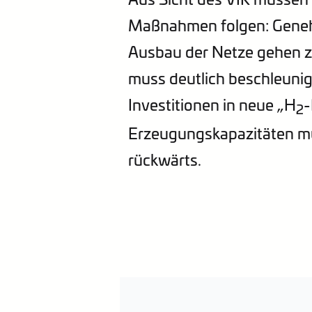
Maßnahmen folgen: Genehm
Ausbau der Netze gehen z
muss deutlich beschleunig
Investitionen in neue „H
-
2
Erzeugungskapazitäten mu
rückwärts.