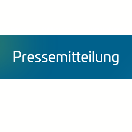
s & Presse
Publikationen
Veranstaltungen
Pressemitteilung