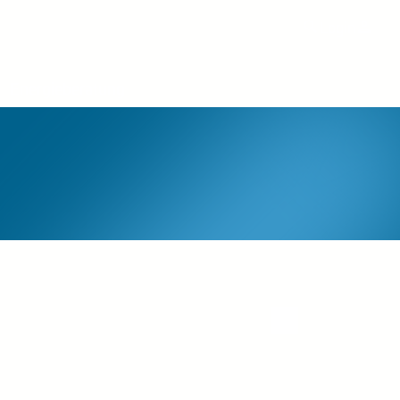
Login
Energieberatung