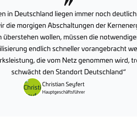
n in Deutschland liegen immer noch deutlic
r die morgigen Abschaltungen der Kernenergi
en überstehen wollen, müssen die notwendi
lisierung endlich schneller vorangebracht w
rksleistung, die vom Netz genommen wird, tre
schwächt den Standort Deutschland“
Christian Seyfert
Hauptgeschäftsführer