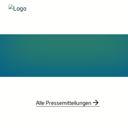
Der VIK
New
Alle Pressemitteilungen