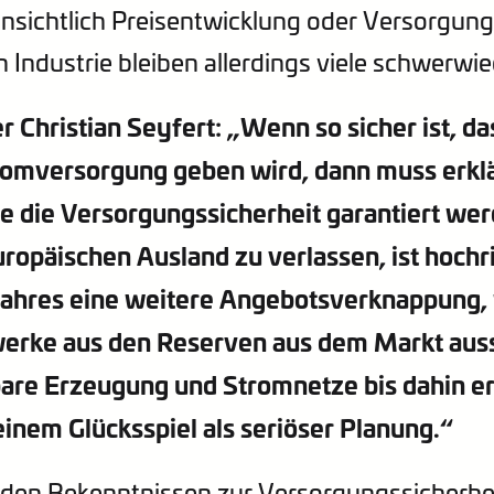
nsichtlich Preisentwicklung oder Versorgung
n Industrie bleiben allerdings viele schwerw
 Christian Seyfert: „Wenn so sicher ist, da
romversorgung geben wird, dann muss erkl
 die Versorgungssicherheit garantiert werd
opäischen Ausland zu verlassen, ist hochr
 Jahres eine weitere Angebotsverknappung,
twerke aus den Reserven aus dem Markt aus
are Erzeugung und Stromnetze bis dahin err
 einem Glücksspiel als seriöser Planung.“
 den Bekenntnissen zur Versorgungssicherhe