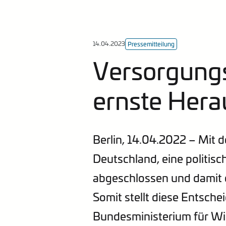
14.04.2023
Pressemitteilung
Versorgungss
ernste Hera
Berlin, 14.04.2022 – Mit 
Deutschland, eine politis
abgeschlossen und damit
Somit stellt diese Entsch
Bundesministerium für W