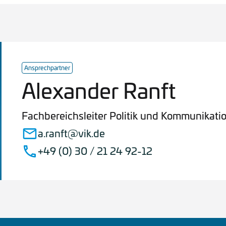
Ansprechpartner
Alexander Ranft
Fachbereichsleiter Politik und Kommunikati
a.ranft@vik.de
+49 (0) 30 / 21 24 92-12