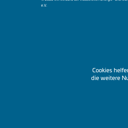
e.V.
Cookies helfe
die weitere 