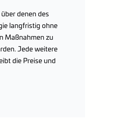
h über denen des
e langfristig ohne
gen Maßnahmen zu
erden. Jede weitere
ibt die Preise und