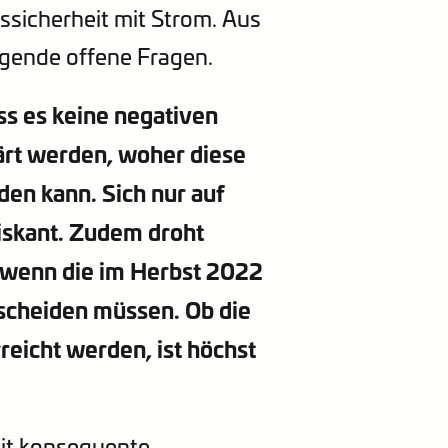
ssicherheit mit Strom. Aus
iegende offene Fragen.
ss es keine negativen
ärt werden, woher diese
en kann. Sich nur auf
iskant. Zudem droht
 wenn die im Herbst 2022
scheiden müssen. Ob die
eicht werden, ist höchst
it konsequente