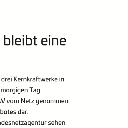
bleibt eine
 drei Kernkraftwerke in
m morgigen Tag
 GW vom Netz genommen.
botes dar.
ndesnetzagentur sehen