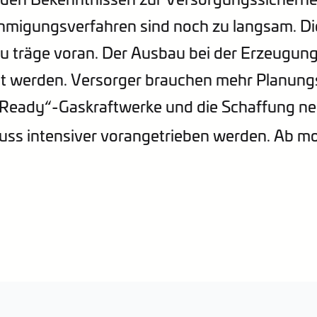
igungsverfahren sind noch zu langsam. Die 
u träge voran. Der Ausbau bei der Erzeugung
t werden. Versorger brauchen mehr Planungs
Ready“-Gaskraftwerke und die Schaffung ne
ss intensiver vorangetrieben werden. Ab mor