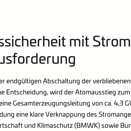
icherheit mit Strom 
usforderung
der endgültigen Abschaltung der verbliebenen
che Entscheidung, wird der Atomausstieg zu
 eine Gesamterzeugungsleitung von ca. 4,3
eidung eine klare Verknappung des Stromange
irtschaft und Klimaschutz (BMWK) sowie Bu