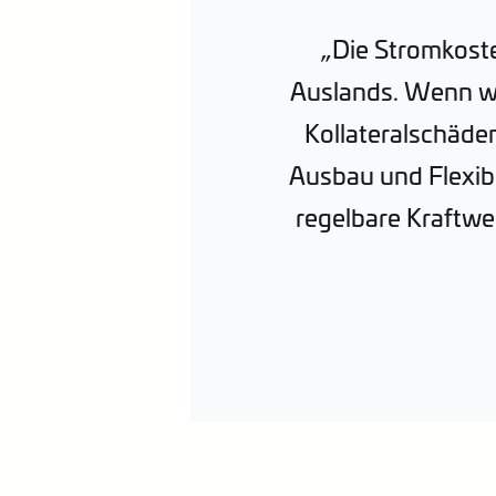
„Die Stromkoste
Auslands. Wenn wi
Kollateralschäd
Ausbau und Flexibi
regelbare Kraftwe