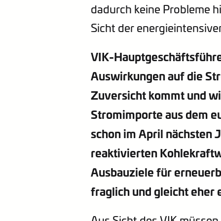
dadurch keine Probleme hi
Sicht der energieintensive
VIK-Hauptgeschäftsführer
Auswirkungen auf die St
Zuversicht kommt und wie
Stromimporte aus dem eur
schon im April nächsten
reaktivierten Kohlekraf
Ausbauziele für erneuerb
fraglich und gleicht eher
Aus Sicht des VIK müssen