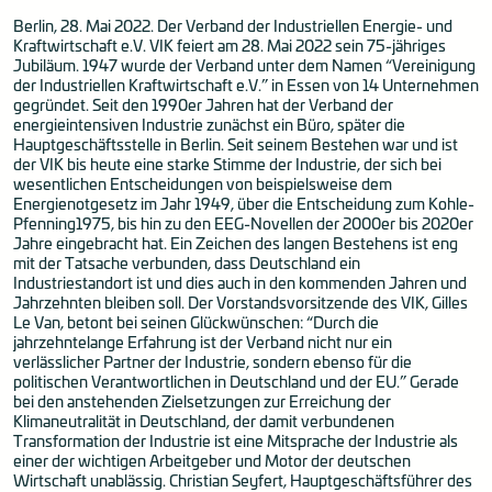
Berlin, 28. Mai 2022. Der Verband der Industriellen Energie- und
Kraftwirtschaft e.V. VIK feiert am 28. Mai 2022 sein 75-jähriges
Jubiläum. 1947 wurde der Verband unter dem Namen “Vereinigung
der Industriellen Kraftwirtschaft e.V.” in Essen von 14 Unternehmen
gegründet. Seit den 1990er Jahren hat der Verband der
energieintensiven Industrie zunächst ein Büro, später die
Hauptgeschäftsstelle in Berlin. Seit seinem Bestehen war und ist
der VIK bis heute eine starke Stimme der Industrie, der sich bei
wesentlichen Entscheidungen von beispielsweise dem
Energienotgesetz im Jahr 1949, über die Entscheidung zum Kohle-
Pfenning1975, bis hin zu den EEG-Novellen der 2000er bis 2020er
Jahre eingebracht hat. Ein Zeichen des langen Bestehens ist eng
mit der Tatsache verbunden, dass Deutschland ein
Industriestandort ist und dies auch in den kommenden Jahren und
Jahrzehnten bleiben soll. Der Vorstandsvorsitzende des VIK, Gilles
Le Van, betont bei seinen Glückwünschen: “Durch die
jahrzehntelange Erfahrung ist der Verband nicht nur ein
verlässlicher Partner der Industrie, sondern ebenso für die
politischen Verantwortlichen in Deutschland und der EU.” Gerade
bei den anstehenden Zielsetzungen zur Erreichung der
Klimaneutralität in Deutschland, der damit verbundenen
Transformation der Industrie ist eine Mitsprache der Industrie als
einer der wichtigen Arbeitgeber und Motor der deutschen
Wirtschaft unablässig. Christian Seyfert, Hauptgeschäftsführer des