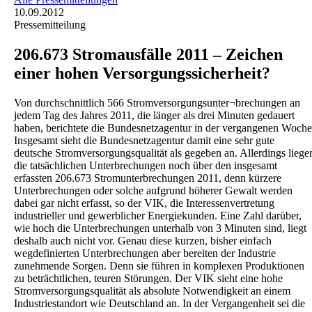
10.09.2012
Pressemitteilung
206.673 Stromausfälle 2011 – Zeichen
einer hohen Versorgungssicherheit?
Von durchschnittlich 566 Stromversorgungsunter¬brechungen an
jedem Tag des Jahres 2011, die länger als drei Minuten gedauert
haben, berichtete die Bundesnetzagentur in der vergangenen Woche
Insgesamt sieht die Bundesnetzagentur damit eine sehr gute
deutsche Stromversorgungsqualität als gegeben an. Allerdings liege
die tatsächlichen Unterbrechungen noch über den insgesamt
erfassten 206.673 Stromunterbrechungen 2011, denn kürzere
Unterbrechungen oder solche aufgrund höherer Gewalt werden
dabei gar nicht erfasst, so der VIK, die Interessenvertretung
industrieller und gewerblicher Energiekunden. Eine Zahl darüber,
wie hoch die Unterbrechungen unterhalb von 3 Minuten sind, liegt
deshalb auch nicht vor. Genau diese kurzen, bisher einfach
wegdefinierten Unterbrechungen aber bereiten der Industrie
zunehmende Sorgen. Denn sie führen in komplexen Produktionen
zu beträchtlichen, teuren Störungen. Der VIK sieht eine hohe
Stromversorgungsqualität als absolute Notwendigkeit an einem
Industriestandort wie Deutschland an. In der Vergangenheit sei die