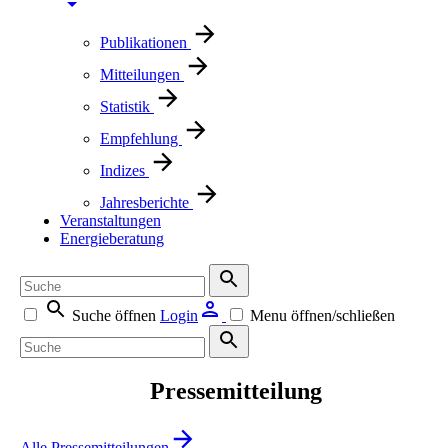
Publikationen
Mitteilungen
Statistik
Empfehlung
Indizes
Jahresberichte
Veranstaltungen
Energieberatung
Suche öffnen
Login
Menu öffnen/schließen
Pressemitteilung
Alle Pressemitteilungen