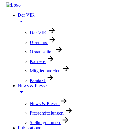
Der VIK
Der VIK
Über uns
Organisation
Karriere
Mitglied werden
Kontakt
News & Presse
News & Presse
Pressemittelungen
Stellungnahmen
Publikationen