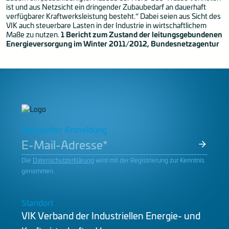
ist und aus Netzsicht ein dringender Zubaubedarf an dauerhaft
verfügbarer Kraftwerksleistung besteht.“ Dabei seien aus Sicht des
VIK auch steuerbare Lasten in der Industrie in wirtschaftlichem
Maße zu nutzen.
1 Bericht zum Zustand der leitungsgebundenen
Energieversorgung im Winter 2011/2012, Bundesnetzagentur
Newsletter Anmeldung
Die
Datenschutzerklärung
wird mit der Registrierung zur Kenntnis
genommen.
Standort
VIK Verband der Industriellen Energie- und