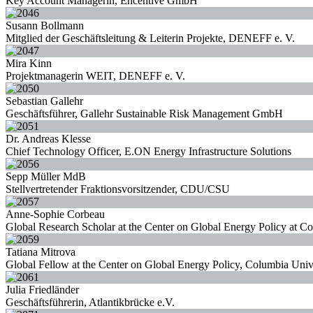
Key Account Managerin, Encentive GmbH
Susann Bollmann
Mitglied der Geschäftsleitung & Leiterin Projekte, DENEFF e. V.
Mira Kinn
Projektmanagerin WEIT, DENEFF e. V.
Sebastian Gallehr
Geschäftsführer, Gallehr Sustainable Risk Management GmbH
Dr. Andreas Klesse
Chief Technology Officer, E.ON Energy Infrastructure Solutions
Sepp Müller MdB
Stellvertretender Fraktionsvorsitzender, CDU/CSU
Anne-Sophie Corbeau
Global Research Scholar at the Center on Global Energy Policy at C
Tatiana Mitrova
Global Fellow at the Center on Global Energy Policy, Columbia Univ
Julia Friedländer
Geschäftsführerin, Atlantikbrücke e.V.