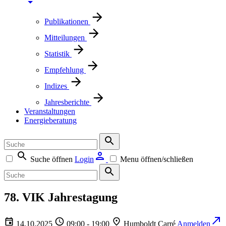
Publikationen
Mitteilungen
Statistik
Empfehlung
Indizes
Jahresberichte
Veranstaltungen
Energieberatung
Suche öffnen
Login
Menu öffnen/schließen
78. VIK Jahrestagung
14.10.2025
09:00 - 19:00
Humboldt Carré
Anmelden