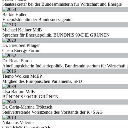
Staatssekretär bei der Bundesministerin für Wirtschaft und Energie
Barbie Haller
Vizepräsidentin der Bundesnetzagentur
Michael Kellner MdB
Sprecher für Energiepolitik, BÜNDNIS 90/DIE GRÜNEN
Dr. Friedbert Pflüger
Clean Energy Forum
Dr. Beate Baron
Abteilungsleiterin Industriepolitik, Bundesministerium für Wirtschaft
Tiemo Wölken MdEP
Mitglied des Europäischen Parlaments, SPD
Lisa Badum MdB
BÜNDNIS 90/DIE GRÜNEN
Dr. Carin-Martina Tröltzsch
Stellvertretende Vorsitzende des Vorstands der K+S AG
Nikolaus Valerius
CEO RWE Generation SE