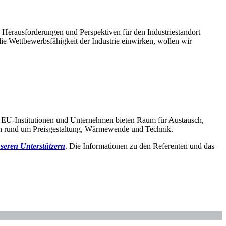
 Herausforderungen und Perspektiven für den Industriestandort
die Wettbewerbsfähigkeit der Industrie einwirken, wollen wir
en, EU-Institutionen und Unternehmen bieten Raum für Austausch,
gen rund um Preisgestaltung, Wärmewende und Technik.
nseren Unterstützern
. Die Informationen zu den Referenten und das