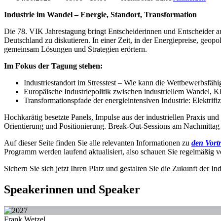
Industrie im Wandel – Energie, Standort, Transformation
Die 78. VIK Jahrestagung bringt Entscheiderinnen und Entscheider au
Deutschland zu diskutieren. In einer Zeit, in der Energiepreise, geop
gemeinsam Lösungen und Strategien erörtern.
Im Fokus der Tagung stehen:
Industriestandort im Stresstest – Wie kann die Wettbewerbsfähi
Europäische Industriepolitik zwischen industriellem Wandel, Kl
Transformationspfade der energieintensiven Industrie: Elektri
Hochkarätig besetzte Panels, Impulse aus der industriellen Praxis u
Orientierung und Positionierung. Break-Out-Sessions am Nachmittag
Auf dieser Seite finden Sie alle relevanten Informationen zu
den Vort
Programm werden laufend aktualisiert, also schauen Sie regelmäßig v
Sichern Sie sich jetzt Ihren Platz und gestalten Sie die Zukunft der Ind
Speakerinnen und Speaker
Frank Wetzel