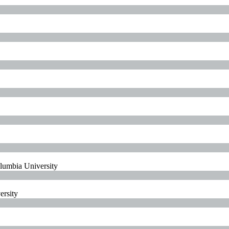
olumbia University
ersity