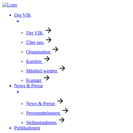
Der VIK
Der VIK
Über uns
Organisation
Karriere
Mitglied werden
Kontakt
News & Presse
News & Presse
Pressemittelungen
Stellungnahmen
Publikationen