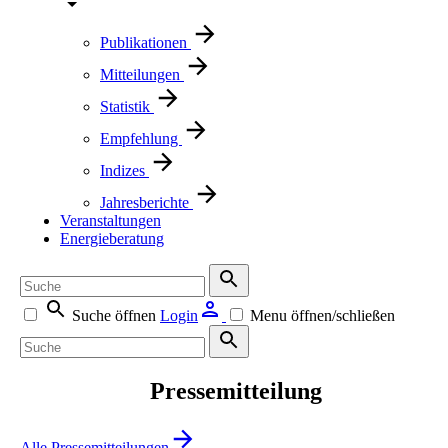
Publikationen
Mitteilungen
Statistik
Empfehlung
Indizes
Jahresberichte
Veranstaltungen
Energieberatung
Suche öffnen
Login
Menu öffnen/schließen
Pressemitteilung
Alle Pressemitteilungen