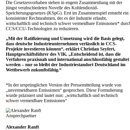
Die Gesetzesvorhaben stehen in engem Zusammenhang mit der
jüngst verabschiedeten Novelle des Kohlendioxid-
Speicherungsgesetzes (KSpG). Erst im Zusammenspiel entsteht ein
konsistenter Rechtsrahmen, der es der Industrie erlaubt,
wirtschaftlich und technisch schwer vermeidbare Emissionen* durc
CCS/CCU-Technologien zu reduzieren.
„Mit der Ratifizierung und Umsetzung wird die Basis gelegt,
dass deutsche Industrieunternehmen verlässlich in CCS-
Projekte investieren können“, erklärt Christian Seyfert,
Hauptgeschäftsführer des VIK. „Entscheidend ist, dass die
Verfahren praxisnah und international anschlussfähig gestaltet
werden – nur so bleibt der Industriestandort Deutschland im
Wettbewerb zukunftsfähig.“
*In der ursprünglichen Version der Pressemitteilung wurde von
„unvermeidbaren Emissionen“ gesprochen. Diese Formulierung
wurde präzisiert und lautet nun: „wirtschaftlich und technisch
schwer vermeidbare Emissionen“
Ansprechpartner
Alexander Ranft