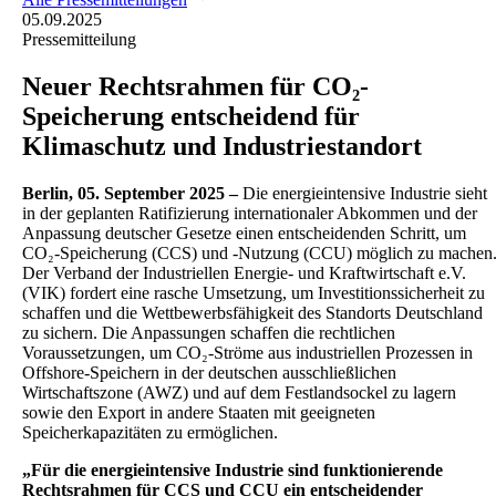
05.09.2025
Pressemitteilung
Neuer Rechtsrahmen für CO₂-
Speicherung entscheidend für
Klimaschutz und Industriestandort
Berlin, 05. September 2025 –
Die energieintensive Industrie sieht
in der geplanten Ratifizierung internationaler Abkommen und der
Anpassung deutscher Gesetze einen entscheidenden Schritt, um
CO₂-Speicherung (CCS) und -Nutzung (CCU) möglich zu machen
Der Verband der Industriellen Energie- und Kraftwirtschaft e.V.
(VIK) fordert eine rasche Umsetzung, um Investitionssicherheit zu
schaffen und die Wettbewerbsfähigkeit des Standorts Deutschland
zu sichern. Die Anpassungen schaffen die rechtlichen
Voraussetzungen, um CO₂-Ströme aus industriellen Prozessen in
Offshore-Speichern in der deutschen ausschließlichen
Wirtschaftszone (AWZ) und auf dem Festlandsockel zu lagern
sowie den Export in andere Staaten mit geeigneten
Speicherkapazitäten zu ermöglichen.
„Für die energieintensive Industrie sind funktionierende
Rechtsrahmen für CCS und CCU ein entscheidender