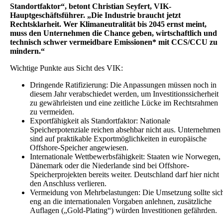
Standortfaktor“, betont Christian Seyfert, VIK-
Hauptgeschäftsführer. „Die Industrie braucht jetzt
Rechtsklarheit. Wer Klimaneutralität bis 2045 ernst meint,
muss den Unternehmen die Chance geben, wirtschaftlich und
technisch schwer vermeidbare Emissionen* mit CCS/CCU zu
mindern.“
Wichtige Punkte aus Sicht des VIK:
Dringende Ratifizierung: Die Anpassungen müssen noch in
diesem Jahr verabschiedet werden, um Investitionssicherheit
zu gewährleisten und eine zeitliche Lücke im Rechtsrahmen
zu vermeiden.
Exportfähigkeit als Standortfaktor: Nationale
Speicherpotenziale reichen absehbar nicht aus. Unternehmen
sind auf praktikable Exportmöglichkeiten in europäische
Offshore-Speicher angewiesen.
Internationale Wettbewerbsfähigkeit: Staaten wie Norwegen,
Dänemark oder die Niederlande sind bei Offshore-
Speicherprojekten bereits weiter. Deutschland darf hier nicht
den Anschluss verlieren.
Vermeidung von Mehrbelastungen: Die Umsetzung sollte sic
eng an die internationalen Vorgaben anlehnen, zusätzliche
Auflagen („Gold-Plating“) würden Investitionen gefährden.