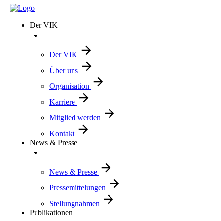
Der VIK
Der VIK
Über uns
Organisation
Karriere
Mitglied werden
Kontakt
News & Presse
News & Presse
Pressemittelungen
Stellungnahmen
Publikationen