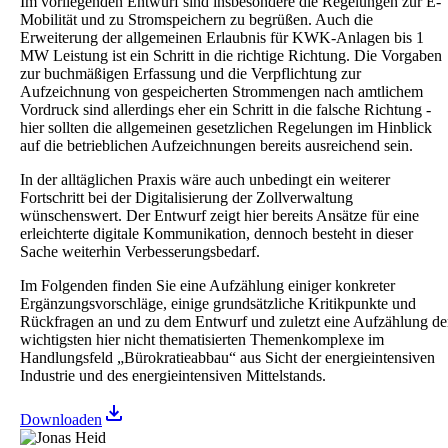
Im vorliegenden Entwurf sind insbesondere die Regelungen zur E-
Mobilität und zu Stromspeichern zu begrüßen. Auch die
Erweiterung der allgemeinen Erlaubnis für KWK-Anlagen bis 1
MW Leistung ist ein Schritt in die richtige Richtung. Die Vorgaben
zur buchmäßigen Erfassung und die Verpflichtung zur
Aufzeichnung von gespeicherten Strommengen nach amtlichem
Vordruck sind allerdings eher ein Schritt in die falsche Richtung -
hier sollten die allgemeinen gesetzlichen Regelungen im Hinblick
auf die betrieblichen Aufzeichnungen bereits ausreichend sein.
In der alltäglichen Praxis wäre auch unbedingt ein weiterer
Fortschritt bei der Digitalisierung der Zollverwaltung
wünschenswert. Der Entwurf zeigt hier bereits Ansätze für eine
erleichterte digitale Kommunikation, dennoch besteht in dieser
Sache weiterhin Verbesserungsbedarf.
Im Folgenden finden Sie eine Aufzählung einiger konkreter
Ergänzungsvorschläge, einige grundsätzliche Kritikpunkte und
Rückfragen an und zu dem Entwurf und zuletzt eine Aufzählung de
wichtigsten hier nicht thematisierten Themenkomplexe im
Handlungsfeld „Bürokratieabbau“ aus Sicht der energieintensiven
Industrie und des energieintensiven Mittelstands.
Downloaden