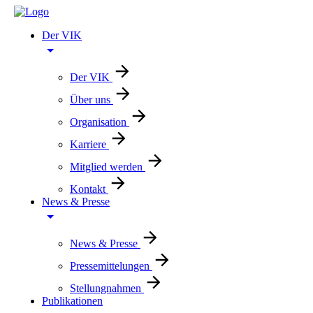
Der VIK
Der VIK
Über uns
Organisation
Karriere
Mitglied werden
Kontakt
News & Presse
News & Presse
Pressemittelungen
Stellungnahmen
Publikationen