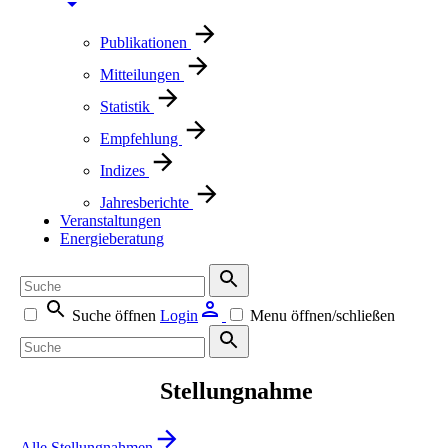
Publikationen
Mitteilungen
Statistik
Empfehlung
Indizes
Jahresberichte
Veranstaltungen
Energieberatung
Suche öffnen
Login
Menu öffnen/schließen
Stellungnahme
Alle Stellungnahmen