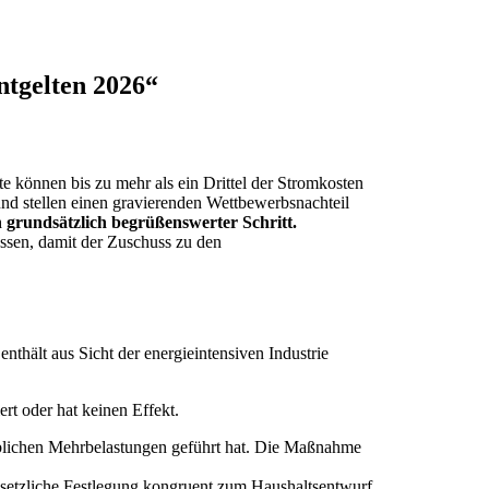
tgelten 2026“
te können bis zu mehr als ein Drittel der Stromkosten
und stellen einen gravierenden Wettbewerbsnachteil
grundsätzlich begrüßenswerter Schritt.
ssen, damit der Zuschuss zu den
thält aus Sicht der energieintensiven Industrie
rt oder hat keinen Effekt.
heblichen Mehrbelastungen geführt hat. Die Maßnahme
 gesetzliche Festlegung kongruent zum Haushaltsentwurf