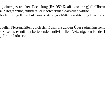
g einer gesetzlichen Deckelung (Rz. 959 Koalitionsvertrag) für Übertr
zur Begrenzung struktureller Kostenrisiken darstellen würde.
r Netzentgelte im Falle unvollständiger Mittelbereitstellung führt zu zu
iduellen Netzentgelten durch den Zuschuss zu den Übertragungsnetzentg
 Zuschusses mit den bestehenden individuellen Netzentgelten bei der I
für die Industrie.