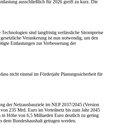
lastung ausschließlich für 2026 greift zu kurz. Die
 Technologien sind langfristig verlässliche Strompreise
e gesetzliche Verankerung ist nun notwendig, um den
tigte Entlastungen zur Verbesserung der
ass nicht einmal im Förderjahr Planungssicherheit für
tung der Netzausbauziele im NEP 2037/2045 (Version
von 235 Mrd. Euro im Verteilnetz bis zum Jahr 2045
 in Höhe von 6,5 Milliarden Euro deutlich zu gering
us dem Bundeshaushalt getragen werden.