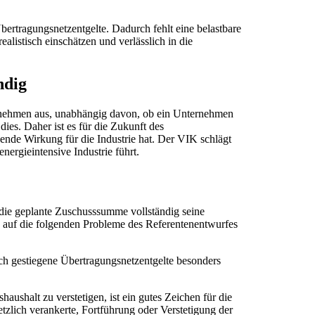
bertragungsnetzentgelte. Dadurch fehlt eine belastbare
listisch einschätzen und verlässlich in die
ndig
ternehmen aus, unabhängig davon, ob ein Unternehmen
ies. Daher ist es für die Zukunft des
ende Wirkung für die Industrie hat. Der VIK schlägt
nergieintensive Industrie führt.
die geplante Zuschusssumme vollständig seine
n auf die folgenden Probleme des Referentenentwurfes
rch gestiegene Übertragungsnetzentgelte besonders
ushalt zu verstetigen, ist ein gutes Zeichen für die
setzlich verankerte, Fortführung oder Verstetigung der