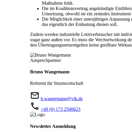
Maßnahme fehlt.
Die im Koalitionsvertrag angekündigte Einführun
Umsetzung, obwohl sie ein zentrales Instrument 
Die Möglichkeit einer unterjährigen Anpassung de
das eigentlich der Entlastung dienen soll.
Zudem werden industrielle Letztverbraucher mit indiv
sogar ganz außen vor. Es muss die Wechselwirkung des
den Übertragungsnetzentgelten keine greifbare Wirkung 
Ansprechpartner
Bruno Wangemann
Referent für Stromwirtschaft
b.wangemann@vik.de
+49 (0) 173 2500623
Newsletter Anmeldung