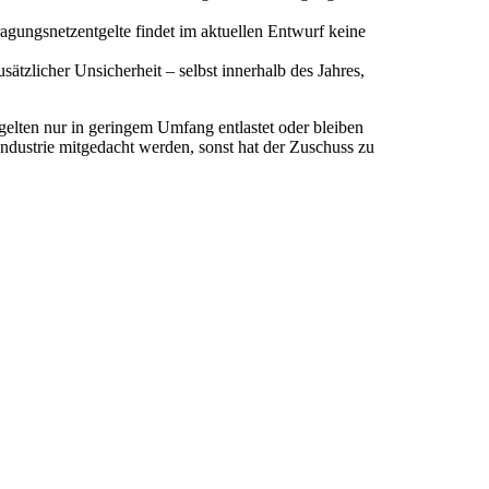
agungsnetzentgelte findet im aktuellen Entwurf keine
sätzlicher Unsicherheit – selbst innerhalb des Jahres,
elten nur in geringem Umfang entlastet oder bleiben
ndustrie mitgedacht werden, sonst hat der Zuschuss zu