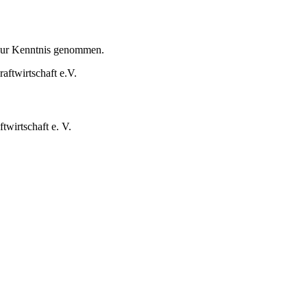
 zur Kenntnis genommen.
aftwirtschaft e.V.
twirtschaft e. V.