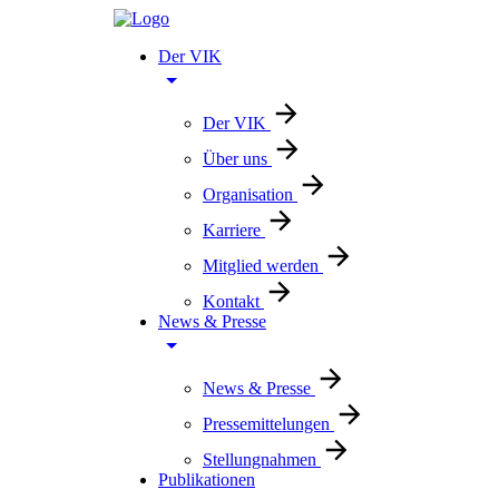
Der VIK
Der VIK
Über uns
Organisation
Karriere
Mitglied werden
Kontakt
News & Presse
News & Presse
Pressemittelungen
Stellungnahmen
Publikationen