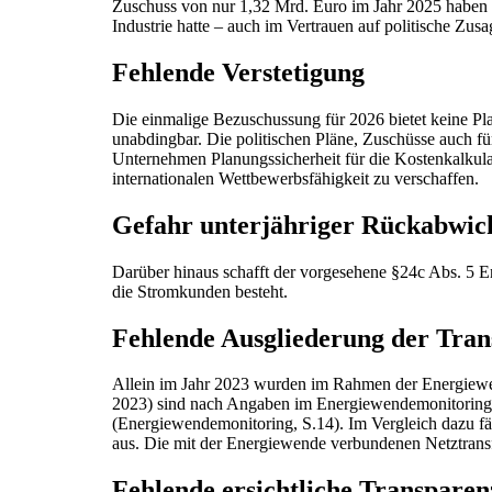
Zuschuss von nur 1,32 Mrd. Euro im Jahr 2025 haben zu
Industrie hatte – auch im Vertrauen auf politische Zusa
Fehlende Verstetigung
Die einmalige Bezuschussung für 2026 bietet keine Plan
unabdingbar. Die politischen Pläne, Zuschüsse auch fü
Unternehmen Planungssicherheit für die Kostenkalkula
internationalen Wettbewerbsfähigkeit zu verschaffen.
Gefahr unterjähriger Rückabwic
Darüber hinaus schafft der vorgesehene §24c Abs. 5 E
die Stromkunden besteht.
Fehlende Ausgliederung der Tran
Allein im Jahr 2023 wurden im Rahmen der Energiewen
2023) sind nach Angaben im Energiewendemonitoring 4
(Energiewendemonitoring, S.14). Im Vergleich dazu fä
aus. Die mit der Energiewende verbundenen Netztrans
Fehlende ersichtliche Transpare