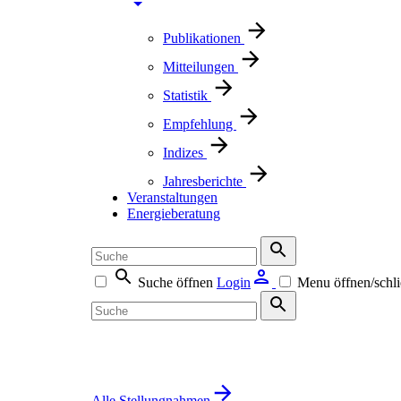
Publikationen
Mitteilungen
Statistik
Empfehlung
Indizes
Jahresberichte
Veranstaltungen
Energieberatung
Suche öffnen
Login
Menu öffnen/schl
Alle Stellungnahmen