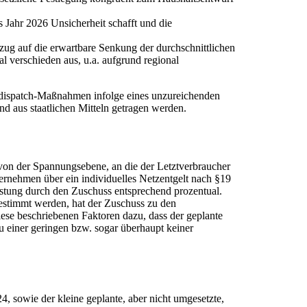
 Jahr 2026 Unsicherheit schafft und die
ezug auf die erwartbare Senkung der durchschnittlichen
 verschieden aus, u.a. aufgrund regional
Redispatch-Maßnahmen infolge eines unzureichenden
nd aus staatlichen Mitteln getragen werden.
 von der Spannungsebene, an die der Letztverbraucher
nternehmen über ein individuelles Netzentgelt nach §19
astung durch den Zuschuss entsprechend prozentual.
bestimmt werden, hat der Zuschuss zu den
ese beschriebenen Faktoren dazu, dass der geplante
zu einer geringen bzw. sogar überhaupt keiner
, sowie der kleine geplante, aber nicht umgesetzte,