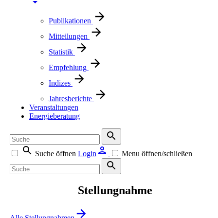
Publikationen
Mitteilungen
Statistik
Empfehlung
Indizes
Jahresberichte
Veranstaltungen
Energieberatung
Suche öffnen
Login
Menu öffnen/schließen
Stellungnahme
Alle Stellungnahmen