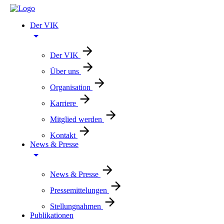
Der VIK
Der VIK
Über uns
Organisation
Karriere
Mitglied werden
Kontakt
News & Presse
News & Presse
Pressemittelungen
Stellungnahmen
Publikationen