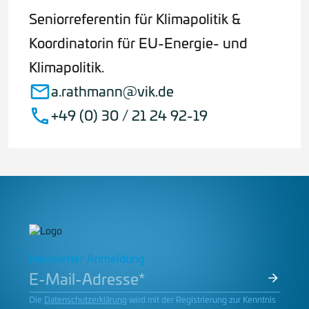
Seniorreferentin für Klimapolitik &
Koordinatorin für EU-Energie- und
Klimapolitik.
a.rathmann@vik.de
+49 (0) 30 / 21 24 92-19
Newsletter Anmeldung
Die
Datenschutzerklärung
wird mit der Registrierung zur Kenntnis