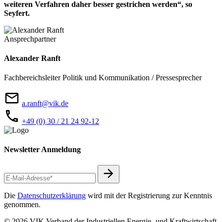
weiteren Verfahren daher besser gestrichen werden“, so
Seyfert.
Ansprechpartner
Alexander Ranft
Fachbereichsleiter Politik und Kommunikation / Pressesprecher
a.ranft@vik.de
+49 (0) 30 / 21 24 92-12
Newsletter Anmeldung
Die
Datenschutzerklärung
wird mit der Registrierung zur Kenntnis
genommen.
© 2026 VIK Verband der Industriellen Energie- und Kraftwirtschaft