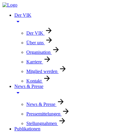
Der VIK
Der VIK
Über uns
Organisation
Karriere
Mitglied werden
Kontakt
News & Presse
News & Presse
Pressemittelungen
Stellungnahmen
Publikationen