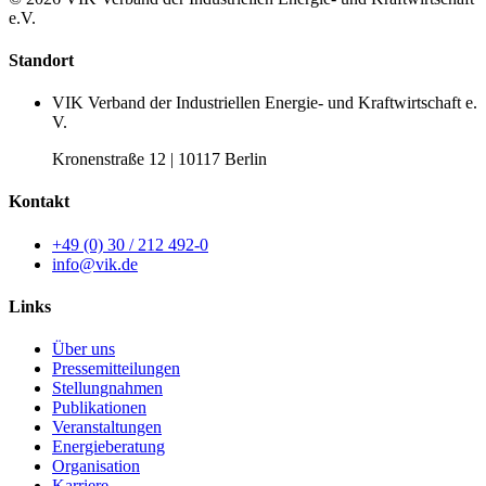
e.V.
Standort
VIK Verband der Industriellen Energie- und Kraftwirtschaft e.
V.
Kronenstraße 12 | 10117 Berlin
Kontakt
+49 (0) 30 / 212 492-0
info@vik.de
Links
Über uns
Pressemitteilungen
Stellungnahmen
Publikationen
Veranstaltungen
Energieberatung
Organisation
Karriere