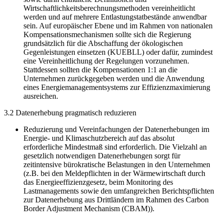
Wirtschaftlichkeitsberechnungsmethoden vereinheitlicht
werden und auf mehrere Entlastungstatbestände anwendbar
sein. Auf europäischer Ebene und im Rahmen von nationalen
Kompensationsmechanismen sollte sich die Regierung
grundsätzlich für die Abschaffung der ökologischen
Gegenleistungen einsetzen (KUEBLL) oder dafür, zumindest
eine Vereinheitlichung der Regelungen vorzunehmen.
Stattdessen sollten die Kompensationen 1:1 an die
Unternehmen zurückgegeben werden und die Anwendung
eines Energiemanagementsystems zur Effizienzmaximierung
ausreichen.
3.2 Datenerhebung pragmatisch reduzieren
Reduzierung und Vereinfachungen der Datenerhebungen im
Energie- und Klimaschutzbereich auf das absolut
erforderliche Mindestmaß sind erforderlich. Die Vielzahl an
gesetzlich notwendigen Datenerhebungen sorgt für
zeitintensive bürokratische Belastungen in den Unternehmen
(z.B. bei den Meldepflichten in der Wärmewirtschaft durch
das Energieeffizienzgesetz, beim Monitoring des
Lastmanagements sowie den umfangreichen Berichtspflichten
zur Datenerhebung aus Drittländern im Rahmen des Carbon
Border Adjustment Mechanism (CBAM)).