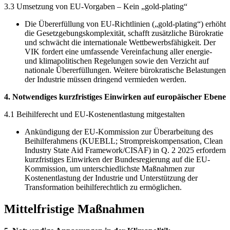
3.3 Umsetzung von EU-Vorgaben – Kein „gold-plating“
Die Übererfüllung von EU-Richtlinien („gold-plating“) erhöht
die Gesetzgebungskomplexität, schafft zusätzliche Bürokratie
und schwächt die internationale Wettbewerbsfähigkeit. Der
VIK fordert eine umfassende Vereinfachung aller energie-
und klimapolitischen Regelungen sowie den Verzicht auf
nationale Übererfüllungen. Weitere bürokratische Belastungen
der Industrie müssen dringend vermieden werden.
4. Notwendiges kurzfristiges Einwirken auf europäischer Ebene
4.1 Beihilferecht und EU-Kostenentlastung mitgestalten
Ankündigung der EU-Kommission zur Überarbeitung des
Beihilferahmens (KUEBLL; Strompreiskompensation, Clean
Industry State Aid Framework/CISAF) in Q. 2 2025 erfordern
kurzfristiges Einwirken der Bundesregierung auf die EU-
Kommission, um unterschiedlichste Maßnahmen zur
Kostenentlastung der Industrie und Unterstützung der
Transformation beihilferechtlich zu ermöglichen.
Mittelfristige Maßnahmen