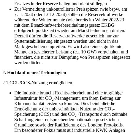
Ersatzes in der Reserve halten und nicht stilllegen.
Zur Vermeidung unkontrollierter Preisspitzen (wie bspw. am
7.11.2024 oder 13.12.2024) sollten die Reservekraftwerke
während der Wintermonate (wie bereits im Winter 2022/23
mit dem Ersatzkraftwerkebereithaltungsgesetz EKBG
erfolgreich praktiziert) wieder am Markt teilnehmen dürfen.
Derzeit dürfen die Reservekraftwerke gesetzlich nur zur
Systemstabilisierung eingesetzt werden und nicht in das
Marktgeschehen eingreifen. Es wird also eine signifikante
Menge an gesicherter Leistung (ca. 10 GW) vorgehalten und
finanziert, die nicht zur Dämpfung von Preisspitzen eingesetzt
werden dürfen.
2. Hochlauf neuer Technologien
2.1 CCU/CCS-Nutzung ermöglichen
Die Industrie braucht Rechtssicherheit und eine tragfähige
Infrastruktur für CO₂-Management, um ihren Beitrag zur
Klimaneutralität leisten zu können. Dies beinhaltet die
Ermöglichung der unbeschränkten Nutzung der CO₂-
Speicherung (CCS) und des CO₂ -Transports durch zeitnahe
Schaffung einer entsprechenden nationalen gesetzlichen
Grundlage sowie der Ratifizierung des London Protokolls.
Ein besonderer Fokus muss auf industrielle KWK-Anlagen