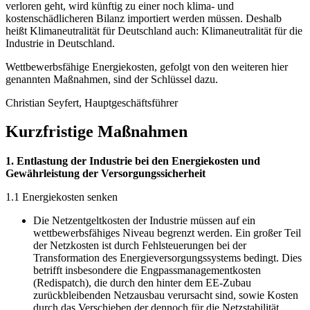
verloren geht, wird künftig zu einer noch klima- und
kostenschädlicheren Bilanz importiert werden müssen. Deshalb
heißt Klimaneutralität für Deutschland auch: Klimaneutralität für die
Industrie in Deutschland.
Wettbewerbsfähige Energiekosten, gefolgt von den weiteren hier
genannten Maßnahmen, sind der Schlüssel dazu.
Christian Seyfert, Hauptgeschäftsführer
Kurzfristige Maßnahmen
1. Entlastung der Industrie bei den Energiekosten und
Gewährleistung der Versorgungssicherheit
1.1 Energiekosten senken
Die Netzentgeltkosten der Industrie müssen auf ein
wettbewerbsfähiges Niveau begrenzt werden. Ein großer Teil
der Netzkosten ist durch Fehlsteuerungen bei der
Transformation des Energieversorgungssystems bedingt. Dies
betrifft insbesondere die Engpassmanagementkosten
(Redispatch), die durch den hinter dem EE-Zubau
zurückbleibenden Netzausbau verursacht sind, sowie Kosten
durch das Verschieben der dennoch für die Netzstabilität