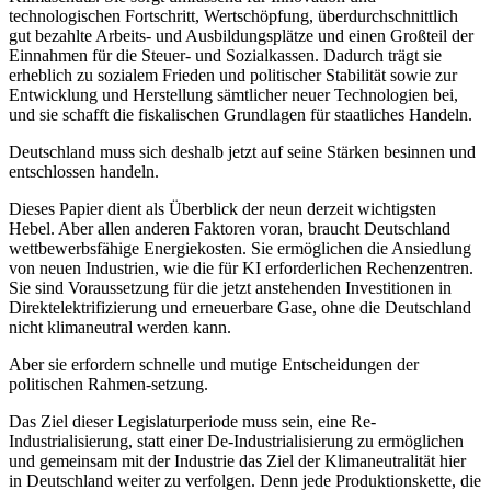
technologischen Fortschritt, Wertschöpfung, überdurchschnittlich
gut bezahlte Arbeits- und Ausbildungsplätze und einen Großteil der
Einnahmen für die Steuer- und Sozialkassen. Dadurch trägt sie
erheblich zu sozialem Frieden und politischer Stabilität sowie zur
Entwicklung und Herstellung sämtlicher neuer Technologien bei,
und sie schafft die fiskalischen Grundlagen für staatliches Handeln.
Deutschland muss sich deshalb jetzt auf seine Stärken besinnen und
entschlossen handeln.
Dieses Papier dient als Überblick der neun derzeit wichtigsten
Hebel. Aber allen anderen Faktoren voran, braucht Deutschland
wettbewerbsfähige Energiekosten. Sie ermöglichen die Ansiedlung
von neuen Industrien, wie die für KI erforderlichen Rechenzentren.
Sie sind Voraussetzung für die jetzt anstehenden Investitionen in
Direktelektrifizierung und erneuerbare Gase, ohne die Deutschland
nicht klimaneutral werden kann.
Aber sie erfordern schnelle und mutige Entscheidungen der
politischen Rahmen-setzung.
Das Ziel dieser Legislaturperiode muss sein, eine Re-
Industrialisierung, statt einer De-Industrialisierung zu ermöglichen
und gemeinsam mit der Industrie das Ziel der Klimaneutralität hier
in Deutschland weiter zu verfolgen. Denn jede Produktionskette, die