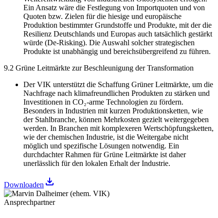
Ein Ansatz wäre die Festlegung von Importquoten und von
Quoten bzw. Zielen für die hiesige und europäische
Produktion bestimmter Grundstoffe und Produkte, mit der die
Resilienz Deutschlands und Europas auch tatsächlich gestärkt
würde (De-Risking). Die Auswahl solcher strategischen
Produkte ist unabhängig und bereichsübergreifend zu führen.
9.2 Grüne Leitmärkte zur Beschleunigung der Transformation
Der VIK unterstützt die Schaffung Grüner Leitmärkte, um die
Nachfrage nach klimafreundlichen Produkten zu stärken und
Investitionen in CO₂-arme Technologien zu fördern.
Besonders in Industrien mit kurzen Produktionsketten, wie
der Stahlbranche, können Mehrkosten gezielt weitergegeben
werden. In Branchen mit komplexeren Wertschöpfungsketten,
wie der chemischen Industrie, ist die Weitergabe nicht
möglich und spezifische Lösungen notwendig. Ein
durchdachter Rahmen für Grüne Leitmärkte ist daher
unerlässlich für den lokalen Erhalt der Industrie.
Downloaden
Ansprechpartner