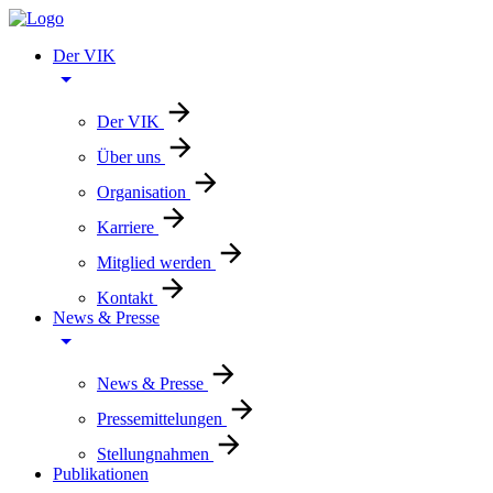
Der VIK
Der VIK
Über uns
Organisation
Karriere
Mitglied werden
Kontakt
News & Presse
News & Presse
Pressemittelungen
Stellungnahmen
Publikationen