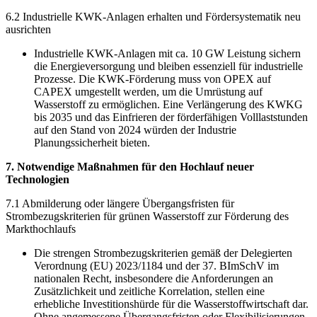
6.2 Industrielle KWK-Anlagen erhalten und Fördersystematik neu
ausrichten
Industrielle KWK-Anlagen mit ca. 10 GW Leistung sichern
die Energieversorgung und bleiben essenziell für industrielle
Prozesse. Die KWK-Förderung muss von OPEX auf
CAPEX umgestellt werden, um die Umrüstung auf
Wasserstoff zu ermöglichen. Eine Verlängerung des KWKG
bis 2035 und das Einfrieren der förderfähigen Volllaststunden
auf den Stand von 2024 würden der Industrie
Planungssicherheit bieten.
7. Notwendige Maßnahmen für den Hochlauf neuer
Technologien
7.1 Abmilderung oder längere Übergangsfristen für
Strombezugskriterien für grünen Wasserstoff zur Förderung des
Markthochlaufs
Die strengen Strombezugskriterien gemäß der Delegierten
Verordnung (EU) 2023/1184 und der 37. BImSchV im
nationalen Recht, insbesondere die Anforderungen an
Zusätzlichkeit und zeitliche Korrelation, stellen eine
erhebliche Investitionshürde für die Wasserstoffwirtschaft dar.
Ohne angemessene Übergangsfristen oder Flexibilisierungen