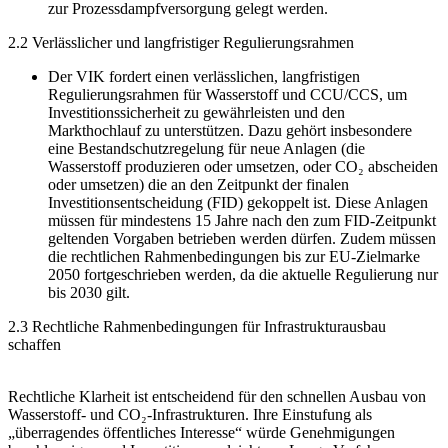
zur Prozessdampfversorgung gelegt werden.
2.2 Verlässlicher und langfristiger Regulierungsrahmen
Der VIK fordert einen verlässlichen, langfristigen
Regulierungsrahmen für Wasserstoff und CCU/CCS, um
Investitionssicherheit zu gewährleisten und den
Markthochlauf zu unterstützen. Dazu gehört insbesondere
eine Bestandschutzregelung für neue Anlagen (die
Wasserstoff produzieren oder umsetzen, oder CO₂ abscheiden
oder umsetzen) die an den Zeitpunkt der finalen
Investitionsentscheidung (FID) gekoppelt ist. Diese Anlagen
müssen für mindestens 15 Jahre nach den zum FID-Zeitpunkt
geltenden Vorgaben betrieben werden dürfen. Zudem müssen
die rechtlichen Rahmenbedingungen bis zur EU-Zielmarke
2050 fortgeschrieben werden, da die aktuelle Regulierung nur
bis 2030 gilt.
2.3 Rechtliche Rahmenbedingungen für Infrastrukturausbau
schaffen
Rechtliche Klarheit ist entscheidend für den schnellen Ausbau von
Wasserstoff- und CO₂-Infrastrukturen. Ihre Einstufung als
„überragendes öffentliches Interesse“ würde Genehmigungen