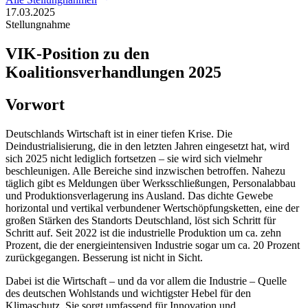
17.03.2025
Stellungnahme
VIK-Position zu den
Koalitionsverhandlungen 2025
Vorwort
Deutschlands Wirtschaft ist in einer tiefen Krise. Die
Deindustrialisierung, die in den letzten Jahren eingesetzt hat, wird
sich 2025 nicht lediglich fortsetzen – sie wird sich vielmehr
beschleunigen. Alle Bereiche sind inzwischen betroffen. Nahezu
täglich gibt es Meldungen über Werksschließungen, Personalabbau
und Produktionsverlagerung ins Ausland. Das dichte Gewebe
horizontal und vertikal verbundener Wertschöpfungsketten, eine der
großen Stärken des Standorts Deutschland, löst sich Schritt für
Schritt auf. Seit 2022 ist die industrielle Produktion um ca. zehn
Prozent, die der energieintensiven Industrie sogar um ca. 20 Prozent
zurückgegangen. Besserung ist nicht in Sicht.
Dabei ist die Wirtschaft – und da vor allem die Industrie – Quelle
des deutschen Wohlstands und wichtigster Hebel für den
Klimaschutz. Sie sorgt umfassend für Innovation und