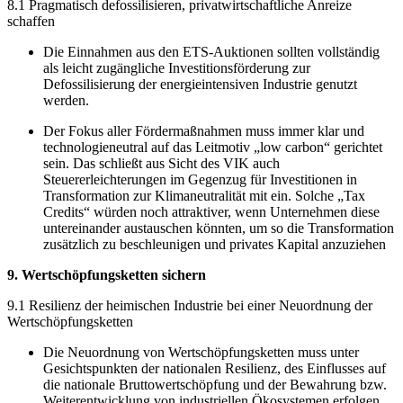
8.1 Pragmatisch defossilisieren, privatwirtschaftliche Anreize
schaffen
Die Einnahmen aus den ETS-Auktionen sollten vollständig
als leicht zugängliche Investitionsförderung zur
Defossilisierung der energieintensiven Industrie genutzt
werden.
Der Fokus aller Fördermaßnahmen muss immer klar und
technologieneutral auf das Leitmotiv „low carbon“ gerichtet
sein. Das schließt aus Sicht des VIK auch
Steuererleichterungen im Gegenzug für Investitionen in
Transformation zur Klimaneutralität mit ein. Solche „Tax
Credits“ würden noch attraktiver, wenn Unternehmen diese
untereinander austauschen könnten, um so die Transformation
zusätzlich zu beschleunigen und privates Kapital anzuziehen
9. Wertschöpfungsketten sichern
9.1 Resilienz der heimischen Industrie bei einer Neuordnung der
Wertschöpfungsketten
Die Neuordnung von Wertschöpfungsketten muss unter
Gesichtspunkten der nationalen Resilienz, des Einflusses auf
die nationale Bruttowertschöpfung und der Bewahrung bzw.
Weiterentwicklung von industriellen Ökosystemen erfolgen.