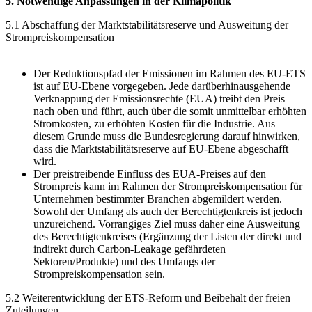
5. Notwendige Anpassungen in der Klimapolitik
5.1 Abschaffung der Marktstabilitätsreserve und Ausweitung der
Strompreiskompensation
Der Reduktionspfad der Emissionen im Rahmen des EU-ETS
ist auf EU-Ebene vorgegeben. Jede darüberhinausgehende
Verknappung der Emissionsrechte (EUA) treibt den Preis
nach oben und führt, auch über die somit unmittelbar erhöhten
Stromkosten, zu erhöhten Kosten für die Industrie. Aus
diesem Grunde muss die Bundesregierung darauf hinwirken,
dass die Marktstabilitätsreserve auf EU-Ebene abgeschafft
wird.
Der preistreibende Einfluss des EUA-Preises auf den
Strompreis kann im Rahmen der Strompreiskompensation für
Unternehmen bestimmter Branchen abgemildert werden.
Sowohl der Umfang als auch der Berechtigtenkreis ist jedoch
unzureichend. Vorrangiges Ziel muss daher eine Ausweitung
des Berechtigtenkreises (Ergänzung der Listen der direkt und
indirekt durch Carbon-Leakage gefährdeten
Sektoren/Produkte) und des Umfangs der
Strompreiskompensation sein.
5.2 Weiterentwicklung der ETS-Reform und Beibehalt der freien
Zuteilungen