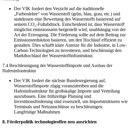
Der VIK fordert den Verzicht auf die traditionelle
„Farbenlehre“ von Wasserstoff (grün, blau, grau, etc.) und
stattdessen eine Bewertung des Wasserstoffs basierend auf
seinem CO₂-Fußabdruck. Entscheidend ist, dass Wasserstoff
möglichst emissionsarm hergestellt wird, unabhängig von der
Art der Erzeugung. Die Förderung sollte auf dem Beitrag zur
Emissionsreduktion basieren, um den Hochlauf effizient zu
gestalten. Dies schafft klare Anreize für die Industrie, in Low-
Carbon-Technologien zu investieren, und beschleunigt den
Markthochlauf der Wasserstoffinfrastruktur.
7.4 Beschleunigung der Wasserstoffimporte und Ausbau der
Hafeninfrastruktur
Der VIK fordert die nächste Bundesregierung auf,
Wasserstoffimporte zügig voranzutreiben und die
Hafeninfrastruktur für großskalige Importe und Verteilung
auszubauen. Eine frühzeitige Planung und
Investitionsförderung sind essenziell, um Importstrukturen wie
Terminals und Netzanschlüsse zu beschleunigen.
Langfristige Maßnahmen
8. Förderpolitik technologieoffen neu ausrichten