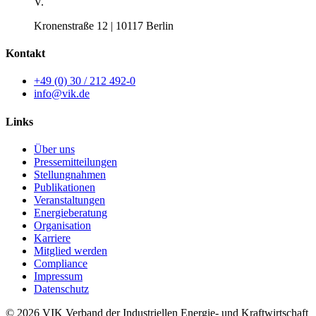
V.
Kronenstraße 12 | 10117 Berlin
Kontakt
+49 (0) 30 / 212 492-0
info@vik.de
Links
Über uns
Pressemitteilungen
Stellungnahmen
Publikationen
Veranstaltungen
Energieberatung
Organisation
Karriere
Mitglied werden
Compliance
Impressum
Datenschutz
© 2026 VIK Verband der Industriellen Energie- und Kraftwirtschaft