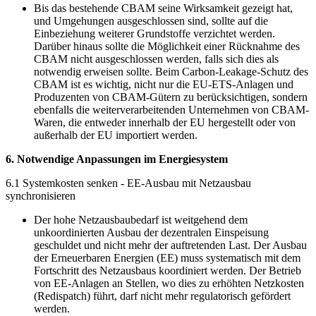
Bis das bestehende CBAM seine Wirksamkeit gezeigt hat,
und Umgehungen ausgeschlossen sind, sollte auf die
Einbeziehung weiterer Grundstoffe verzichtet werden.
Darüber hinaus sollte die Möglichkeit einer Rücknahme des
CBAM nicht ausgeschlossen werden, falls sich dies als
notwendig erweisen sollte. Beim Carbon-Leakage-Schutz des
CBAM ist es wichtig, nicht nur die EU-ETS-Anlagen und
Produzenten von CBAM-Gütern zu berücksichtigen, sondern
ebenfalls die weiterverarbeitenden Unternehmen von CBAM-
Waren, die entweder innerhalb der EU hergestellt oder von
außerhalb der EU importiert werden.
6. Notwendige Anpassungen im Energiesystem
6.1 Systemkosten senken - EE-Ausbau mit Netzausbau
synchronisieren
Der hohe Netzausbaubedarf ist weitgehend dem
unkoordinierten Ausbau der dezentralen Einspeisung
geschuldet und nicht mehr der auftretenden Last. Der Ausbau
der Erneuerbaren Energien (EE) muss systematisch mit dem
Fortschritt des Netzausbaus koordiniert werden. Der Betrieb
von EE-Anlagen an Stellen, wo dies zu erhöhten Netzkosten
(Redispatch) führt, darf nicht mehr regulatorisch gefördert
werden.