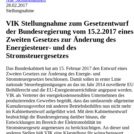
28.02.2017
Stellungnahme
VIK Stellungnahme zum Gesetzentwurf
der Bundesregierung vom 15.2.2017 eines
Zweiten Gesetzes zur Änderung des
Energiesteuer- und des
Stromsteuergesetzes
Das Bundeskabinett hat am 15. Februar 2017 den Entwurf eines
Zweiten Gesetzes zur Änderung des Energie- und
Stromsteuergesetzes beschlossen. Damit sollen in erster Linie
nationale Steuerbegünstigungen an das im Jahr 2014 novellierte EU
Beihilferecht und die EU-Energiesteuerrichtlinie angepasst werden.
VIK als Vertreter der energiekostensensiblen Unternehmen des
produzierenden Gewerbes begrüßt, dass das umfassende allgemeine
Kumulierungsverbot mit anderen Betriebsbeihilfen nun nicht mehr
im Kabinettsentwurf aufgeführt wird. Mit dem Kabinettsentwurf
beabsichtigt die Bundesregierung darüber hinaus, die
Entwicklungen im Bereich der Elektromobilität im
Stromsteuergesetz angemessen zu berücksichtigen. An dieser und
anderen Stellen hält VIK eine Klarstellung für wünschenswert.