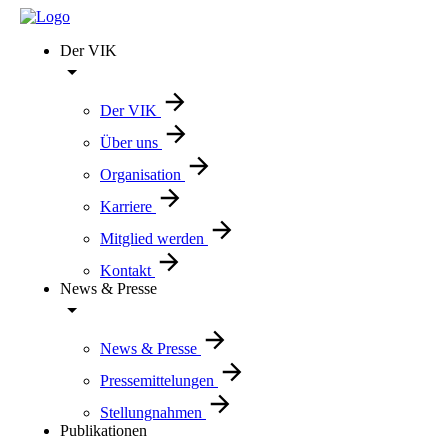
Der VIK
Der VIK
Über uns
Organisation
Karriere
Mitglied werden
Kontakt
News & Presse
News & Presse
Pressemittelungen
Stellungnahmen
Publikationen