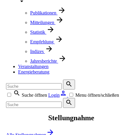
Publikationen
Mitteilungen
Statistik
Empfehlung
Indizes
Jahresberichte
Veranstaltungen
Energieberatung
Suche öffnen
Login
Menu öffnen/schließen
Stellungnahme
Alle Stellungnahmen