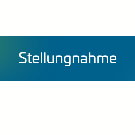
s & Presse
Publikationen
Veranstaltungen
Stellungnahme