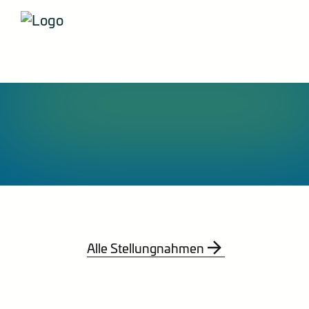
Der VIK
New
Alle Stellungnahmen