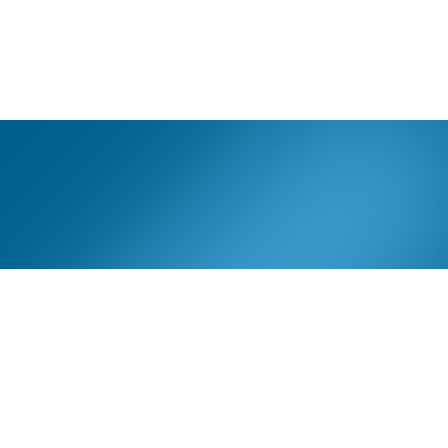
Login
Energieberatung