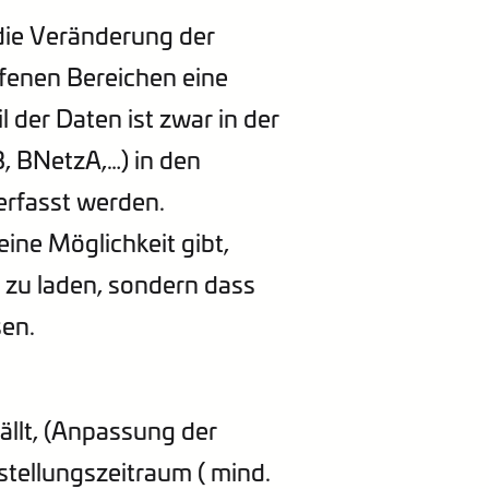
die Veränderung der
ffenen Bereichen eine
der Daten ist zwar in der
, BNetzA,…) in den
rfasst werden.
eine Möglichkeit gibt,
h zu laden, sondern dass
en.
ällt, (Anpassung der
tellungszeitraum ( mind.