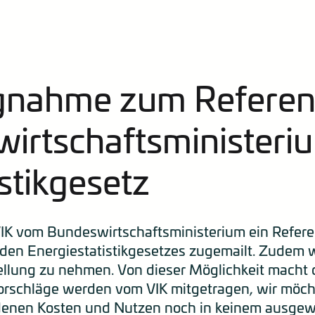
ngnahme zum Referen
irtschaftsminister
stikgesetz
K vom Bundeswirtschaftsministerium ein Refere
en Energiestatistikgesetzes zugemailt. Zudem w
llung zu nehmen. Von dieser Möglichkeit macht 
schläge werden vom VIK mitgetragen, wir möcht
denen Kosten und Nutzen noch in keinem ausgew