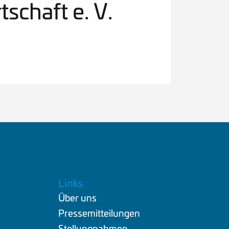
schaft e. V.
Links
Über uns
.
Pressemitteilungen
Stellungnahmen