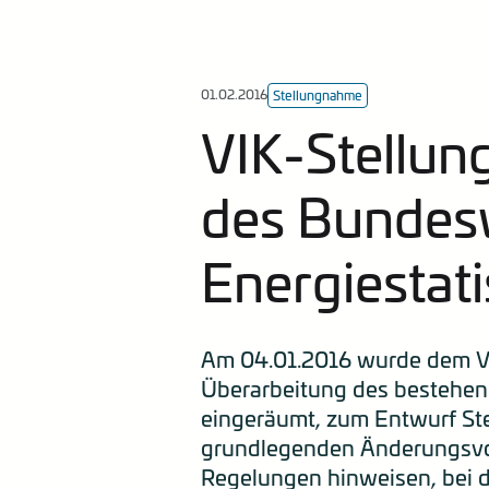
01.02.2016
Stellungnahme
VIK-Stellu
des Bundesw
Energiestati
Am 04.01.2016 wurde dem VI
Überarbeitung des bestehend
eingeräumt, zum Entwurf Ste
grundlegenden Änderungsvor
Regelungen hinweisen, bei 