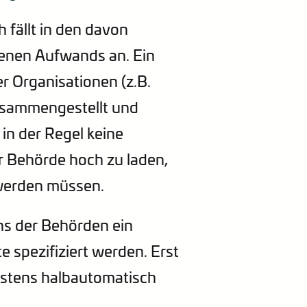
 fällt in den davon
denen Aufwands an. Ein
er Organisationen (z.B.
usammengestellt und
 in der Regel keine
er Behörde hoch zu laden,
 werden müssen.
ns der Behörden ein
 spezifiziert werden. Erst
gstens halbautomatisch