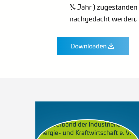
¾ Jahr ) zugestanden o
nachgedacht werden, w
Downloaden