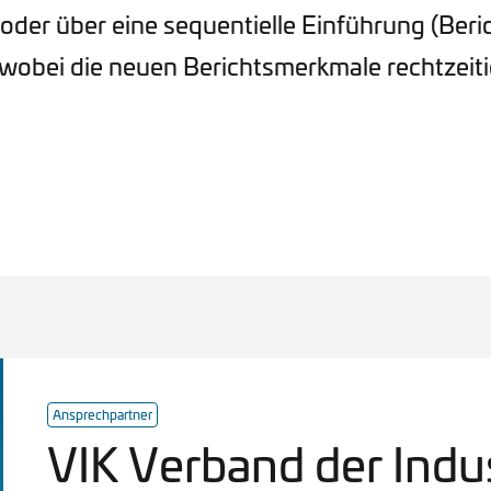
der über eine sequentielle Einführung (Beric
obei die neuen Berichtsmerkmale rechtzeiti
Ansprechpartner
VIK Verband der Indus