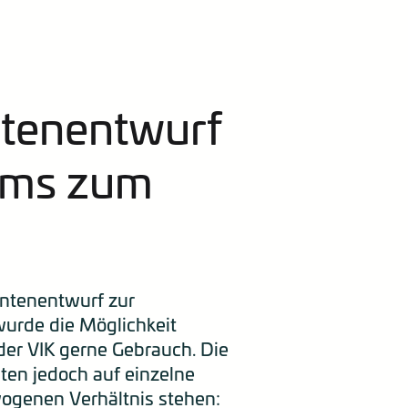
tenentwurf
iums zum
ntenentwurf zur
urde die Möglichkeit
der VIK gerne Gebrauch. Die
en jedoch auf einzelne
ogenen Verhältnis stehen: