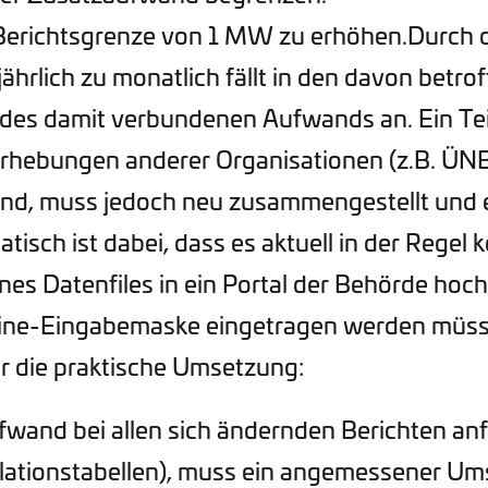
 Berichtsgrenze von 1 MW zu erhöhen.Durch 
ährlich zu monatlich fällt in den davon betro
des damit verbundenen Aufwands an. Ein Teil 
 Erhebungen anderer Organisationen (z.B. ÜNB
nd, muss jedoch neu zusammengestellt und e
isch ist dabei, dass es aktuell in der Regel k
nes Datenfiles in ein Portal der Behörde hoc
nline-Eingabemaske eingetragen werden müss
r die praktische Umsetzung:
wand bei allen sich ändernden Berichten anf
lationstabellen), muss ein angemessener Ums