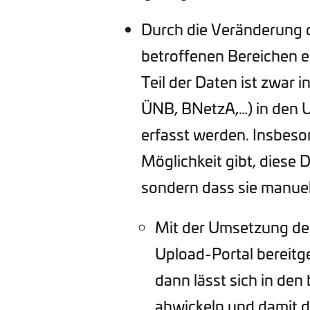
Durch die Veränderung de
betroffenen Bereichen 
Teil der Daten ist zwar 
ÜNB, BNetzA,…) in den 
erfasst werden. Insbeson
Möglichkeit gibt, diese 
sondern dass sie manue
Mit der Umsetzung des
Upload-Portal bereitg
dann lässt sich in de
abwickeln und damit 