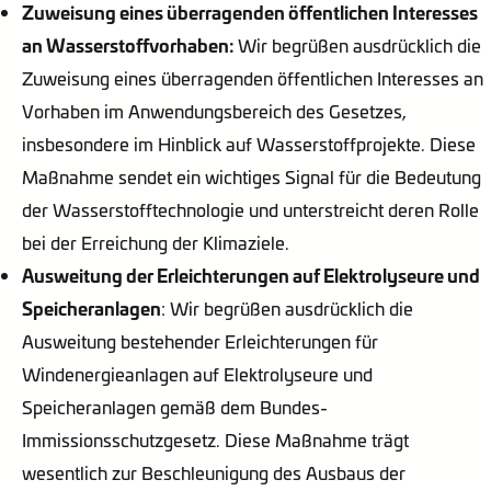
Zuweisung eines überragenden öffentlichen Interesses
an Wasserstoffvorhaben:
Wir begrüßen ausdrücklich die
Zuweisung eines überragenden öffentlichen Interesses an
Vorhaben im Anwendungsbereich des Gesetzes,
insbesondere im Hinblick auf Wasserstoffprojekte. Diese
Maßnahme sendet ein wichtiges Signal für die Bedeutung
der Wasserstofftechnologie und unterstreicht deren Rolle
bei der Erreichung der Klimaziele.
Ausweitung der Erleichterungen auf Elektrolyseure und
Speicheranlagen
: Wir begrüßen ausdrücklich die
Ausweitung bestehender Erleichterungen für
Windenergieanlagen auf Elektrolyseure und
Speicheranlagen gemäß dem Bundes-
Immissionsschutzgesetz. Diese Maßnahme trägt
wesentlich zur Beschleunigung des Ausbaus der