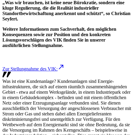
„Was wir brauchen, ist keine neue Bürokratie, sondern eine
kluge Regulierung, die die Realität industrieller
Standortbewirtschaftung anerkennt und schützt“, so Christian
Seyfert.
Weitere Informationen zum Sachverhalt, den möglichen
Konsequenzen sowie zur Position und den konkreten
Lösungsvorschlägen des VIK finden Sie in unserer
ausführlichen Stellungnahme.
Zur Stellungnahme des VIK:
Was ist eine Kundenanlage? Kundenanlagen sind Energie-
infrastrukturen, die sich auf einem räumlich zusammenhängenden
Gebiet - etwa auf einem Werksgelände, in einem Industriepark oder
in einem Gebäudekomplex - befinden und mit einem öffentlichen
Netz oder einer Erzeugungsanlage verbunden sind. Sie dienen
ausschließlich der Versorgung der angeschlossenen Verbraucher mit
Strom oder Gas und stehen dabei allen Energielieferanten
diskriminierungsfrei und unentgeltlich zur Verfügung. Für den
Wettbewerb auf dem Energiemarkt sind sie ohne Bedeutung, da sie
die Versorgung im Rahmen des Kerngeschäfts – beispielsweise in