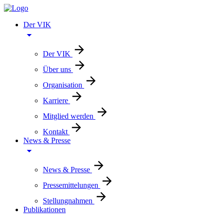
Der VIK
Der VIK
Über uns
Organisation
Karriere
Mitglied werden
Kontakt
News & Presse
News & Presse
Pressemittelungen
Stellungnahmen
Publikationen