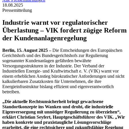
18.08.2025
Pressemitteilung
Industrie warnt vor regulatorischer
Überlastung – VIK fordert zügige Reform
der Kundenanlagenregelung
Berlin, 15. August 2025 –
Die Entscheidungen des Europäischen
Gerichtshofs und des Bundesgerichtshofs zur Regulierung
sogenannter Kundenanlagen gefährden bewährte
Versorgungsstrukturen in der Industrie. Der Verband der
Industriellen Energie- und Kraftwirtschaft e. V. (VIK) warnt vor
einem erheblichen Anstieg bürokratischer Anforderungen und nicht
kalkulierbaren Zusatzkosten für Unternehmen, die ihre
Energieinfrastruktur bislang effizient und eigenverantwortlich
betreiben.
„Die aktuelle Rechtsunsicherheit bringt gewachsene
Standortkonzepte ins Wanken und droht, die industrielle
Eigenversorgung mit unnötiger Regulierung zu überziehen“,
erklärt Christian Seyfert, Hauptgeschäftsführer des VIK. „Wir
haben konkrete und praxistaugliche Lösungsvorschläge
erarbeitet, die eine rechtssichere und zukunftsfähige Regelung