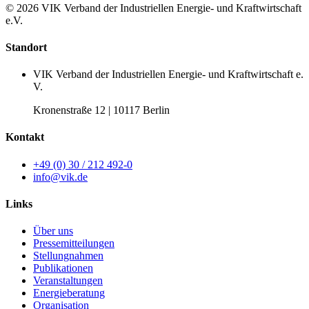
© 2026 VIK Verband der Industriellen Energie- und Kraftwirtschaft
e.V.
Standort
VIK Verband der Industriellen Energie- und Kraftwirtschaft e.
V.
Kronenstraße 12 | 10117 Berlin
Kontakt
+49 (0) 30 / 212 492-0
info@vik.de
Links
Über uns
Pressemitteilungen
Stellungnahmen
Publikationen
Veranstaltungen
Energieberatung
Organisation