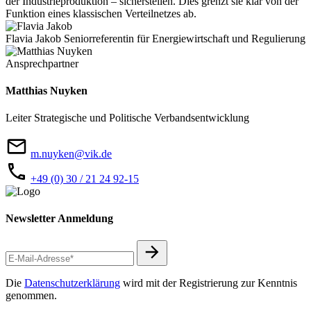
der Industrieproduktion – sicherstellen. Dies grenzt sie klar von der
Funktion eines klassischen Verteilnetzes ab.
Flavia Jakob
Seniorreferentin für Energiewirtschaft und Regulierung
Ansprechpartner
Matthias Nuyken
Leiter Strategische und Politische Verbandsentwicklung
m.nuyken@vik.de
+49 (0) 30 / 21 24 92-15
Newsletter Anmeldung
Die
Datenschutzerklärung
wird mit der Registrierung zur Kenntnis
genommen.